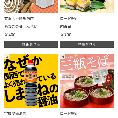
有限会社勝部商店
ロード銀山
あなごの骨せんべい
箱寿司
￥400
￥700
詳細を見る
詳細を見る
3
4
宇城屋醤油店
ロード銀山