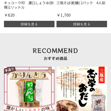
キッコーウ印 濃口しょうゆ(別
三瓶そば(乾麺) 2パック 4人前
撰)1リットル
￥620
￥1,700
詳細を見る
詳細を見る
RECOMMEND
おすすめ商品