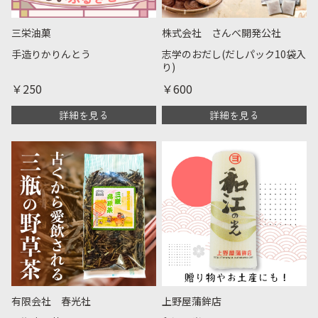
三栄油菓
株式会社 さんべ開発公社
手造りかりんとう
志学のおだし(だしパック10袋入
り)
￥250
￥600
詳細を見る
詳細を見る
有限会社 春光社
上野屋蒲鉾店