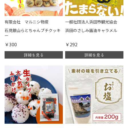
有限会社 マルニシ物産
一般社団法人浜田市観光協会
石見銀山らとちゃんプチクッキ
浜田のさしみ醤油キャラメル
ー
￥300
￥292
詳細を見る
詳細を見る