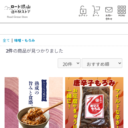
ログイン
カート
お問い
MENU
合わせ
全て
|
味噌・もろみ
2件
の商品が見つかりました