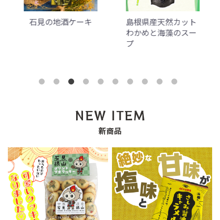
石見の地酒ケーキ
島根県産天然カット
わかめと海藻のスー
プ
NEW ITEM
新商品