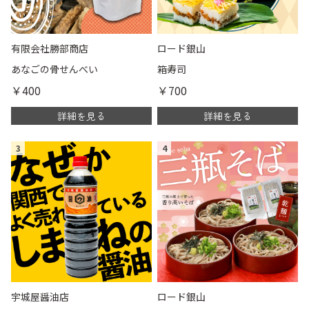
有限会社勝部商店
ロード銀山
あなごの骨せんべい
箱寿司
￥400
￥700
詳細を見る
詳細を見る
3
4
宇城屋醤油店
ロード銀山