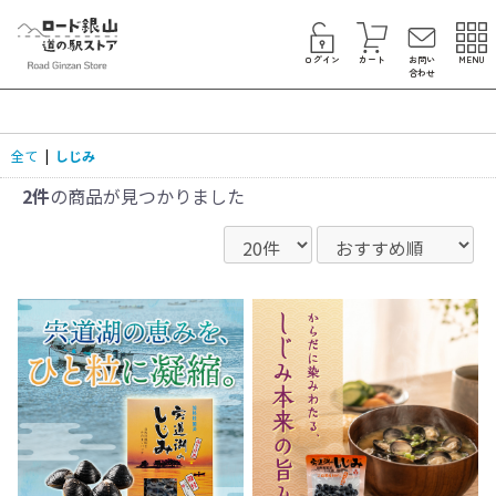
ログイン
カート
お問い
MENU
合わせ
全て
|
しじみ
2件
の商品が見つかりました