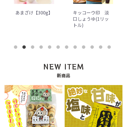
キッコーウ印 淡
キッコーウ印 さ
口しょうゆ(1リッ
しみしょうゆ(0.5リ
トル)
ットル)
NEW ITEM
新商品