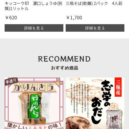
キッコーウ印 濃口しょうゆ(別
三瓶そば(乾麺) 2パック 4人前
撰)1リットル
￥620
￥1,700
詳細を見る
詳細を見る
RECOMMEND
おすすめ商品