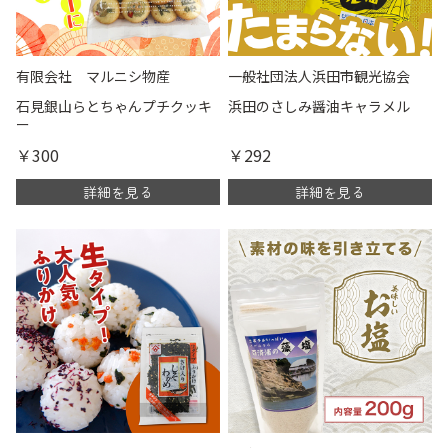
有限会社 マルニシ物産
一般社団法人浜田市観光協会
石見銀山らとちゃんプチクッキ
浜田のさしみ醤油キャラメル
ー
￥300
￥292
詳細を見る
詳細を見る