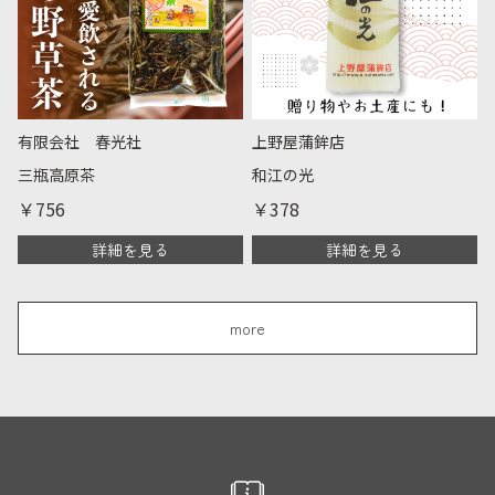
有限会社 春光社
上野屋蒲鉾店
三瓶高原茶
和江の光
￥756
￥378
詳細を見る
詳細を見る
more