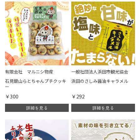
有限会社 マルニシ物産
一般社団法人浜田市観光協会
石見銀山らとちゃんプチクッキ
浜田のさしみ醤油キャラメル
ー
￥300
￥292
詳細を見る
詳細を見る