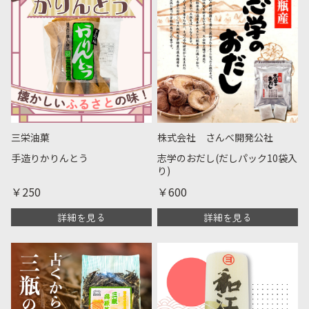
三栄油菓
株式会社 さんべ開発公社
手造りかりんとう
志学のおだし(だしパック10袋入
り)
￥250
￥600
詳細を見る
詳細を見る