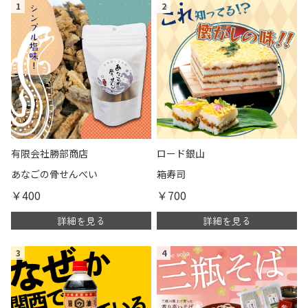
1
2
有限会社勝部商店
ロード銀山
あなごの骨せんべい
箱寿司
￥400
￥700
詳細を見る
詳細を見る
3
4