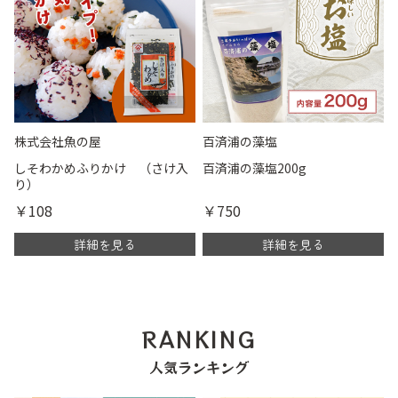
株式会社魚の屋
百済浦の藻塩
しそわかめふりかけ （さけ入
百済浦の藻塩200g
り）
￥108
￥750
詳細を見る
詳細を見る
RANKING
人気ランキング