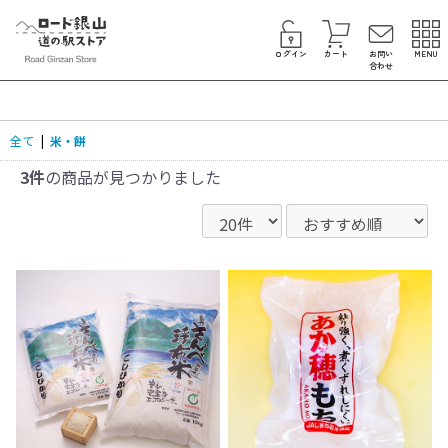
ログイン
カート
お問い
MENU
合わせ
全て
|
米・餅
3件
の商品が見つかりました