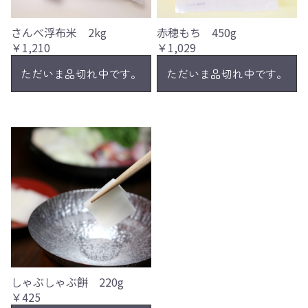
さんべ浮布米 2kg
赤穂もち 450g
￥1,210
￥1,029
ただいま品切れ中です。
ただいま品切れ中です。
しゃぶしゃぶ餅 220g
￥425