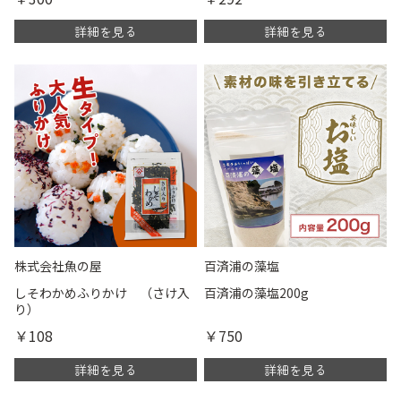
詳細を見る
詳細を見る
株式会社魚の屋
百済浦の藻塩
しそわかめふりかけ （さけ入
百済浦の藻塩200g
り）
￥108
￥750
詳細を見る
詳細を見る