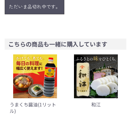
ただいま品切れ中です。
こちらの商品も一緒に購入しています
和江
和江の光