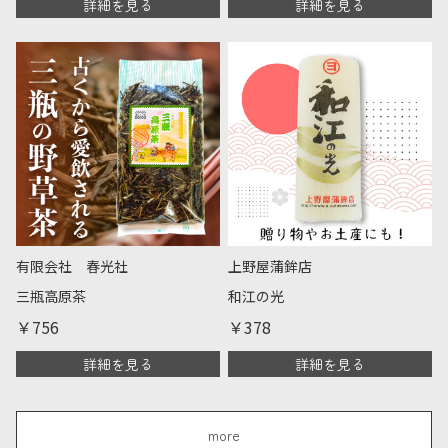
詳細を見る
詳細を見る
有限会社 春光社
上野屋蒲鉾店
三瓶高原茶
和江の光
￥756
￥378
詳細を見る
詳細を見る
more