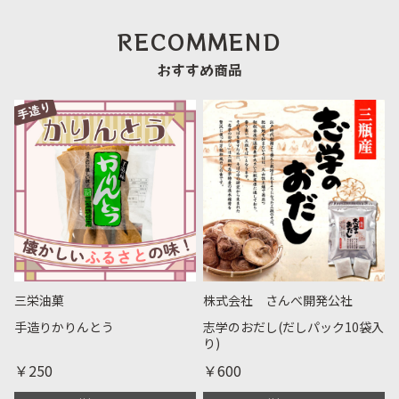
RECOMMEND
おすすめ商品
三栄油菓
株式会社 さんべ開発公社
手造りかりんとう
志学のおだし(だしパック10袋入
り)
￥250
￥600