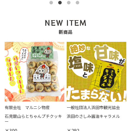
NEW ITEM
新商品
有限会社 マルニシ物産
一般社団法人浜田市観光協会
石見銀山らとちゃんプチクッキ
浜田のさしみ醤油キャラメル
ー
￥300
￥292