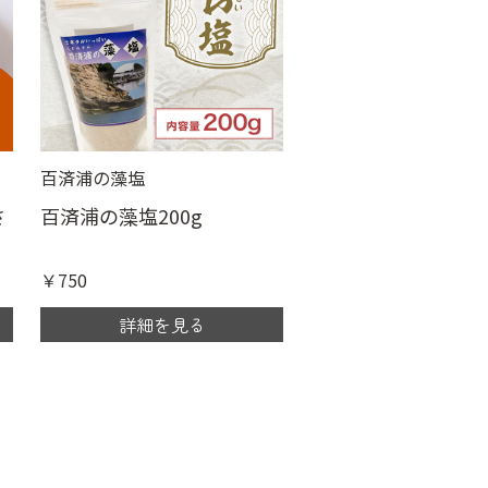
百済浦の藻塩
さ
百済浦の藻塩200g
￥750
詳細を見る