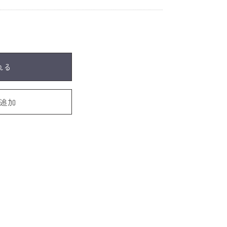
れる
追加