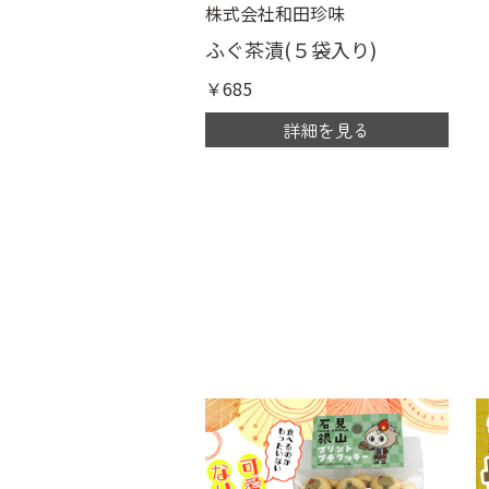
株式会社和田珍味
ふぐ茶漬(５袋入り)
￥685
詳細を見る