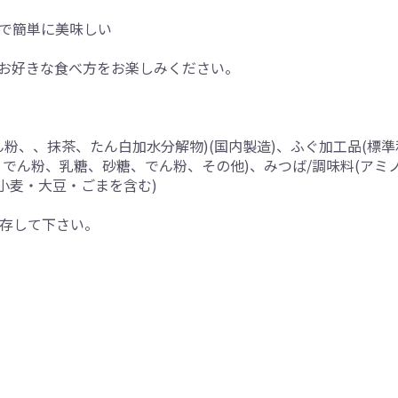
で簡単に美味しい
お好きな食べ方をお楽しみください。
粉、、抹茶、たん白加水分解物)(国内製造)、ふぐ加工品(標
ん粉、乳糖、砂糖、でん粉、その他)、みつば/調味料(アミノ酸
小麦・大豆・ごまを含む)
存して下さい。