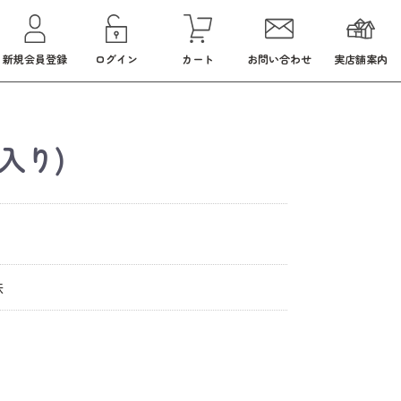
新規会員登録
ログイン
カート
お問い合わせ
実店舗案内
入り)
味