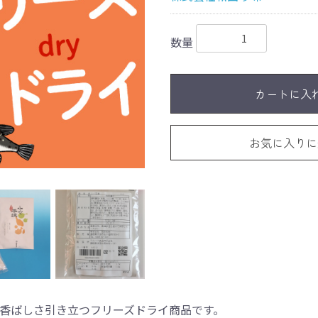
数量
カートに入
お気に入りに
香ばしさ引き立つフリーズドライ商品です。