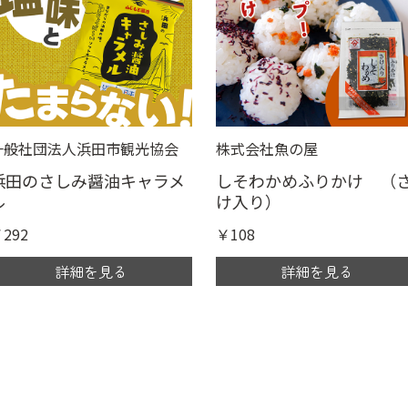
一般社団法人浜田市観光協会
株式会社魚の屋
浜田のさしみ醤油キャラメ
しそわかめふりかけ （
ル
け入り）
292
￥108
詳細を見る
詳細を見る