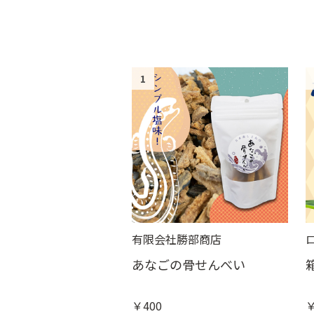
1
有限会社勝部商店
あなごの骨せんべい
￥400
￥