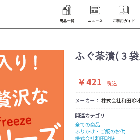
商品一覧
ニュース
ご利用ガイド
ふぐ茶漬(３袋
￥421
税込
メーカー：
株式会社和田珍
関連カテゴリ
全ての商品
ふりかけ・ご飯のお供
株式会社和田珍味