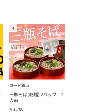
4
ロード銀山
う
三瓶そば(乾麺) 2パック 4
人前
￥1,700