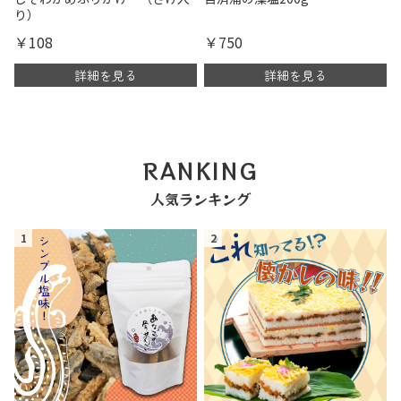
り）
￥108
￥750
詳細を見る
詳細を見る
RANKING
人気ランキング
1
2