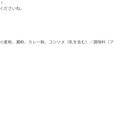
！
くださいね。
小麦粉、澱粉、カレー粉、コンソメ（乳を含む）／調味料（ア