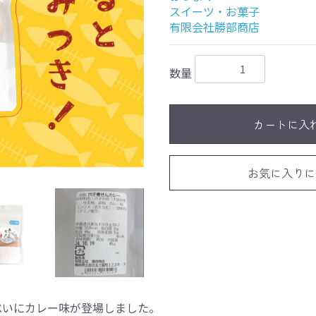
スイーツ・お菓子
有限会社勝部商店
数量
カートに入
お気に入りに
べいにカレー味が登場しました。