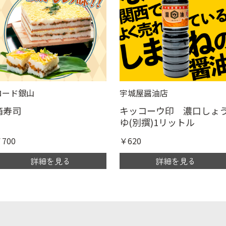
ロード銀山
宇城屋醤油店
箱寿司
キッコーウ印 濃口しょ
ゆ(別撰)1リットル
700
￥620
詳細を見る
詳細を見る