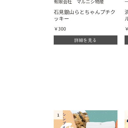
有限会社 マルニシ物産
石見銀山らとちゃんプチク
ッキー
￥300
￥
詳細を見る
1