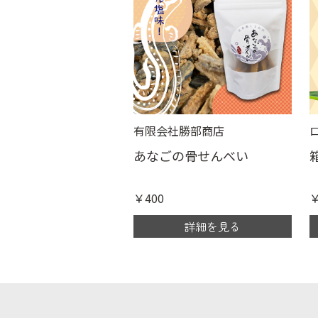
有限会社勝部商店
あなごの骨せんべい
￥400
￥
詳細を見る