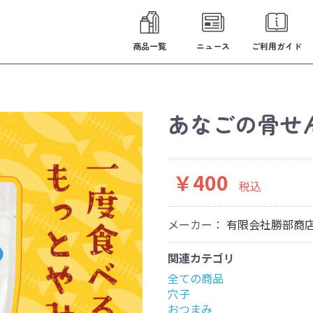
商品一覧
ニュース
ご利用ガイド
あなごの骨せ
￥400
税込
メーカー：
有限会社勝部商
関連カテゴリ
全ての商品
穴子
おつまみ