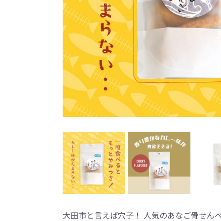
大田市と言えば穴子！ 人気のあなご骨せん