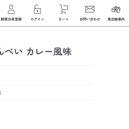
新規会員登録
ログイン
カート
お問い合わせ
実店舗案内
んべい カレー風味
店