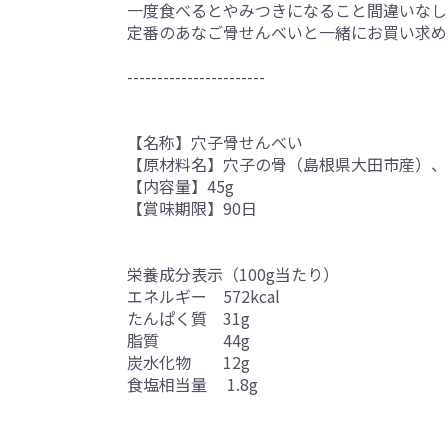
一度食べるとやみつきになること間違いなし
定番のあなご骨せんべいと一緒にお買い求め
-----------------------
【名称】穴子骨せんべい
【原材料名】穴子の骨（島根県大田市産）、
【内容量】45g
【賞味期限】90日
栄養成分表示（100g当たり）
エネルギー 572kcal
たんぱく質 31g
脂質 44g
炭水化物 12g
食塩相当量 1.8g