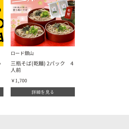
ロード銀山
う
三瓶そば(乾麺) 2パック 4
人前
￥1,700
詳細を見る